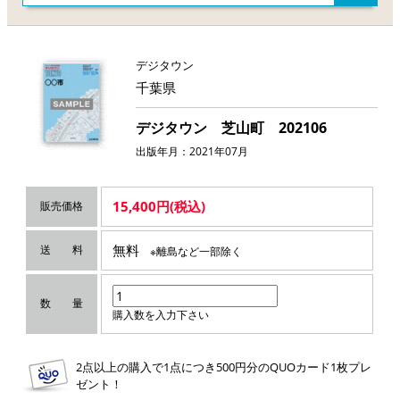
デジタウン
千葉県
デジタウン 芝山町 202106
出版年月：2021年07月
15,400円(税込)
販売価格
無料
送 料
※離島など一部除く
数 量
購入数を入力下さい
2点以上の購入で1点につき500円分のQUOカード1枚プレ
ゼント！