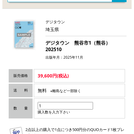
デジタウン
埼玉県
デジタウン 熊谷市1（熊谷）
202510
出版年月：2025年11月
39,600円(税込)
販売価格
無料
送 料
※離島など一部除く
数 量
購入数を入力下さい
2点以上の購入で1点につき500円分のQUOカード1枚プレ