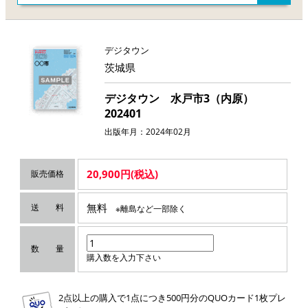
デジタウン
茨城県
デジタウン 水戸市3（内原）
202401
出版年月：2024年02月
20,900円(税込)
販売価格
無料
送 料
※離島など一部除く
数 量
購入数を入力下さい
2点以上の購入で1点につき500円分のQUOカード1枚プレ