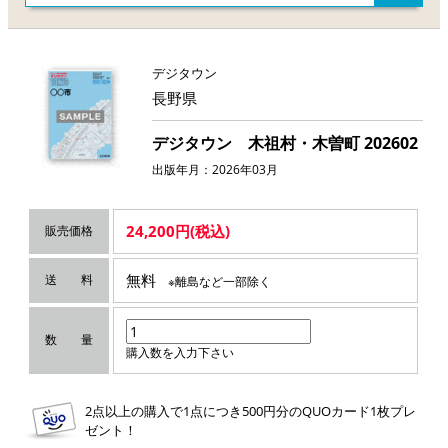
デジタウン
長野県
デジタウン 木祖村・木曽町 202602
出版年月：2026年03月
24,200円(税込)
販売価格
無料
送 料
※離島など一部除く
数 量
購入数を入力下さい
2点以上の購入で1点につき500円分のQUOカード1枚プレ
ゼント！