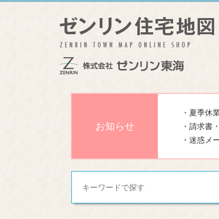
・夏季休業
お知らせ
・請求書
・迷惑メ