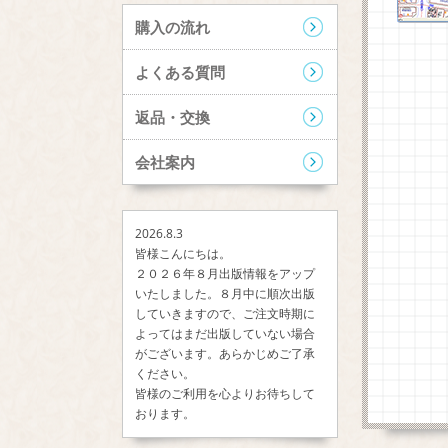
購入の流れ
よくある質問
返品・交換
会社案内
2026.8.3
皆様こんにちは。
２０２６年８月出版情報をアップ
いたしました。８月中に順次出版
していきますので、ご注文時期に
よってはまだ出版していない場合
がございます。あらかじめご了承
ください。
皆様のご利用を心よりお待ちして
おります。