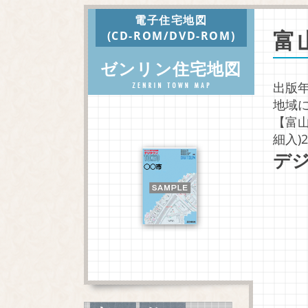
電子住宅地図
富
(CD-ROM/DVD-ROM)
ゼンリン住宅地図
出版年
地域
【富山
細入)
デジ