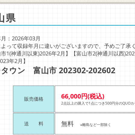
山県
月：2026年03月
によって収録年月に違いがございますので、予めご了承
市1(神通川以東)2026年2月】【富山市2(神通川以西)2
2023年2月】
タウン 富山市 202302-202602
66,000円(税込)
販売価格
2点以上の購入で1点につき500円分のQUO
無料
送 料
※離島など一部除く