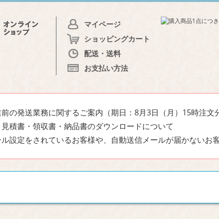
マイページ
ショッピングカート
配送・送料
お支払い方法
前の発送業務に関するご案内（期日：8月3日（月）15時注文
・見積書・領収書・納品書のダウンロードについて
ール設定をされているお客様や、自動送信メールが届かないお