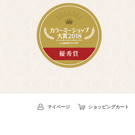
マイページ
ショッピングカート