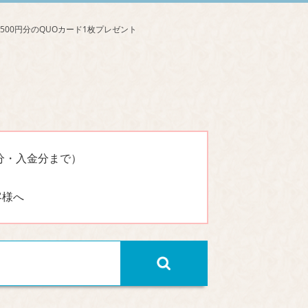
分・入金分まで）
客様へ