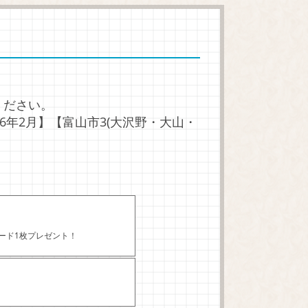
ください。
026年2月】【富山市3(大沢野・大山・
カード1枚プレゼント！