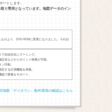
ポートします。
は読み取り専用となっています。地図データのイン
れたものより、DVD-ROMに変更になりました。それ以
。
まで自由自在にズーミング。
施設名などからポイント検索が可能。
タン印刷。
測定する計測機能を搭載。
機能で業務をサポート。
宅地図「デジタウン」動作環境の確認はこちら