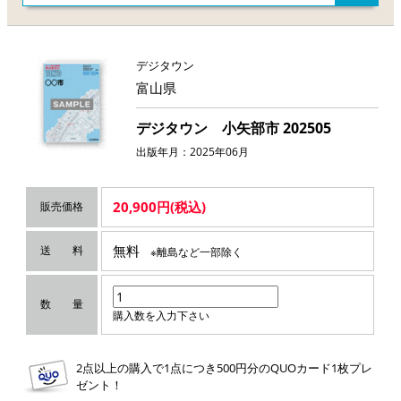
デジタウン
富山県
デジタウン 小矢部市 202505
出版年月：2025年06月
20,900円(税込)
販売価格
無料
送 料
※離島など一部除く
数 量
購入数を入力下さい
2点以上の購入で1点につき500円分のQUOカード1枚プレ
ゼント！