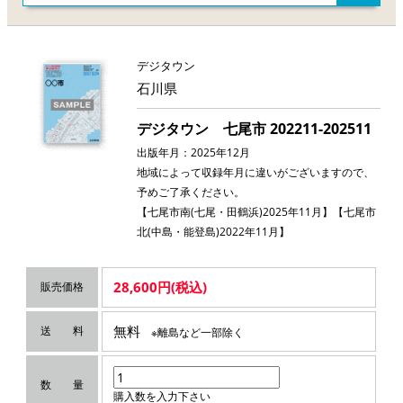
デジタウン
石川県
デジタウン 七尾市 202211-202511
出版年月：2025年12月
地域によって収録年月に違いがございますので、
予めご了承ください。
【七尾市南(七尾・田鶴浜)2025年11月】【七尾市
北(中島・能登島)2022年11月】
28,600円(税込)
販売価格
無料
送 料
※離島など一部除く
数 量
購入数を入力下さい