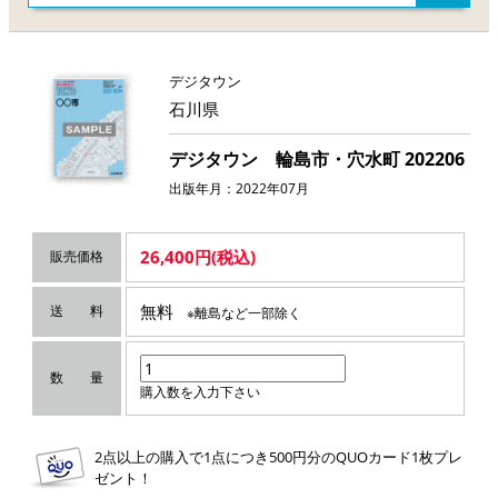
デジタウン
石川県
デジタウン 輪島市・穴水町 202206
出版年月：2022年07月
26,400円(税込)
販売価格
無料
送 料
※離島など一部除く
数 量
購入数を入力下さい
2点以上の購入で1点につき500円分のQUOカード1枚プレ
ゼント！