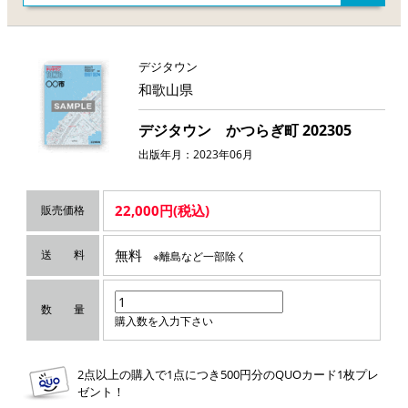
デジタウン
和歌山県
デジタウン かつらぎ町 202305
出版年月：2023年06月
22,000円(税込)
販売価格
無料
送 料
※離島など一部除く
数 量
購入数を入力下さい
2点以上の購入で1点につき500円分のQUOカード1枚プレ
ゼント！