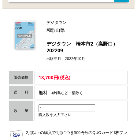
デジタウン
和歌山県
デジタウン 橋本市2（高野口）
202209
出版年月：2022年10月
18,700円(税込)
販売価格
無料
送 料
※離島など一部除く
数 量
購入数を入力下さい
2点以上の購入で1点につき500円分のQUOカード1枚プレ