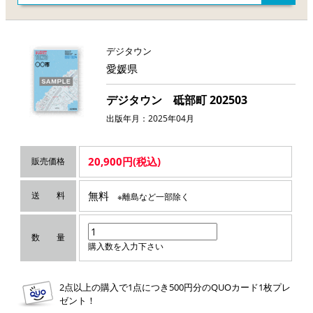
デジタウン
愛媛県
デジタウン 砥部町 202503
出版年月：2025年04月
20,900円(税込)
販売価格
無料
送 料
※離島など一部除く
数 量
購入数を入力下さい
2点以上の購入で1点につき500円分のQUOカード1枚プレ
ゼント！