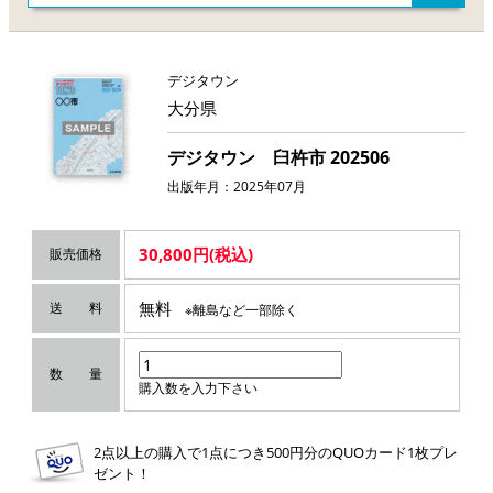
デジタウン
大分県
デジタウン 臼杵市 202506
出版年月：2025年07月
30,800円(税込)
販売価格
無料
送 料
※離島など一部除く
数 量
購入数を入力下さい
2点以上の購入で1点につき500円分のQUOカード1枚プレ
ゼント！