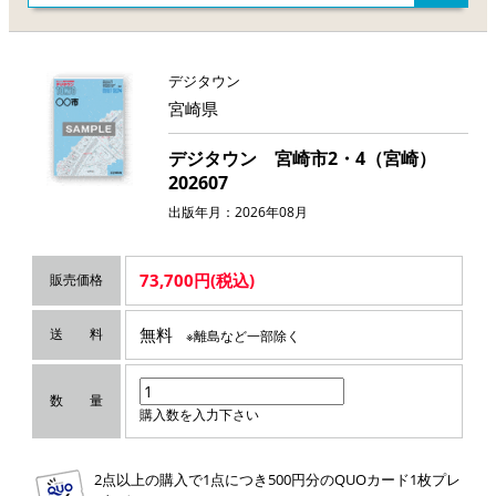
デジタウン
宮崎県
デジタウン 宮崎市2・4（宮崎）
202607
出版年月：2026年08月
73,700円(税込)
販売価格
無料
送 料
※離島など一部除く
数 量
購入数を入力下さい
2点以上の購入で1点につき500円分のQUOカード1枚プレ