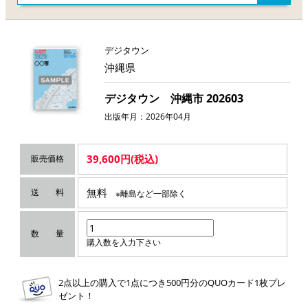
デジタウン
沖縄県
デジタウン 沖縄市 202603
出版年月：2026年04月
39,600円(税込)
販売価格
無料
送 料
※離島など一部除く
数 量
購入数を入力下さい
2点以上の購入で1点につき500円分のQUOカード1枚プレ
ゼント！