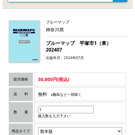
ブルーマップ
神奈川県
ブルーマップ 平塚市1（東）
202407
出版年月：2024年07月
30,800円(税込)
販売価格
無料
送 料
※離島など一部除く
数 量
購入数を入力下さい
商品タイプ