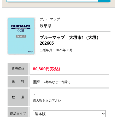
ブルーマップ
岐阜県
ブルーマップ 大垣市1（大垣）
202605
出版年月：2026年05月
80,300円(税込)
販売価格
無料
送 料
※離島など一部除く
数 量
購入数を入力下さい
商品タイプ