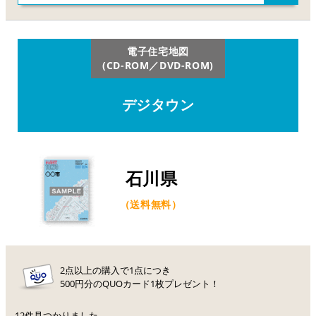
電子住宅地図
(CD-ROM／DVD-ROM)
デジタウン
石川県
（送料無料）
2点以上の購入で1点につき
500円分のQUOカード1枚プレゼント！
12件見つかりました。