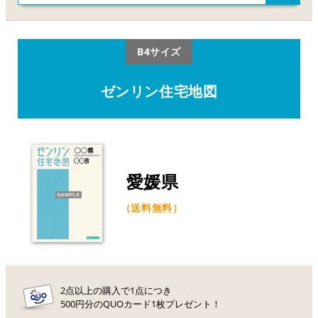
B4サイズ
ゼンリン住宅地図
愛媛県
（送料無料）
2点以上の購入で1点につき
500円分のQUOカード1枚プレゼント！