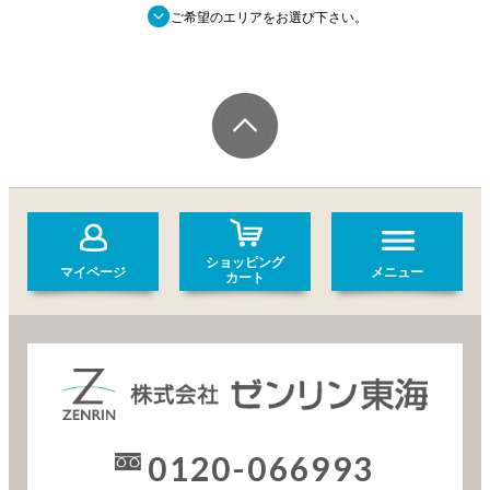
■
ご希望のエリアをお選び下さい。
ショッピング
マイページ
メニュー
カート
0120-066993