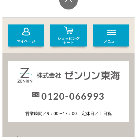
ショッピング
マイページ
メニュー
カート
0120-066993
営業時間／9：00〜17：00
定休日／土日祝