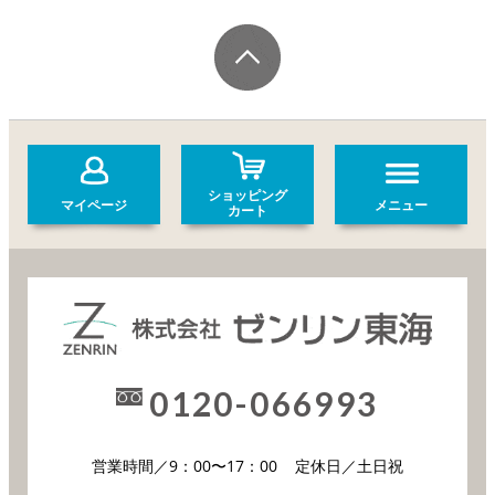
ショッピング
マイページ
メニュー
カート
0120-066993
営業時間／9：00〜17：00
定休日／土日祝