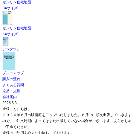
ゼンリン住宅地図
B4サイズ
ゼンリン住宅地図
A4サイズ
デジタウン
ブルーマップ
購入の流れ
よくある質問
返品・交換
会社案内
2026.8.3
皆様こんにちは。
２０２６年８月出版情報をアップいたしました。８月中に順次出版していきます
ので、ご注文時期によってはまだ出版していない場合がございます。あらかじめ
ご了承ください。
皆様のご利用を心よりお待ちしております。