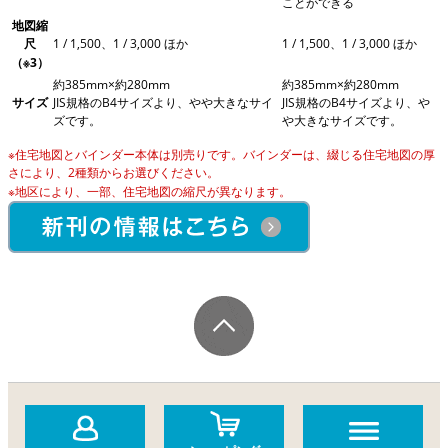
ことができる
地図縮
尺
1 / 1,500、1 / 3,000 ほか
1 / 1,500、1 / 3,000 ほか
（※3）
約385mm×約280mm
約385mm×約280mm
サイズ
JIS規格のB4サイズより、やや大きなサイ
JIS規格のB4サイズより、や
ズです。
や大きなサイズです。
※住宅地図とバインダー本体は別売りです。バインダーは、綴じる住宅地図の厚
さにより、2種類からお選びください。
※地区により、一部、住宅地図の縮尺が異なります。